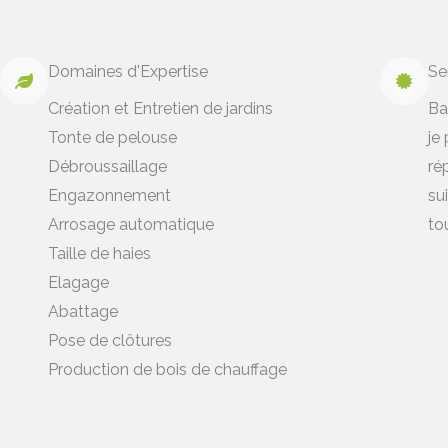
Domaines d'Expertise
Se
Création et Entretien de jardins
Ba
Tonte de pelouse
je
Débroussaillage
ré
Engazonnement
su
Arrosage automatique
to
Taille de haies
Elagage
Abattage
Pose de clôtures
Production de bois de chauffage