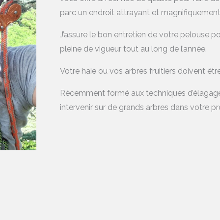
parc un endroit attrayant et magnifiquement
J’assure le bon entretien de votre pelouse po
pleine de vigueur tout au long de l’année.
Votre haie ou vos arbres fruitiers doivent être
Récemment formé aux techniques d’élagage e
intervenir sur de grands arbres dans votre pr