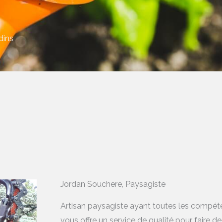
dins
Jordan Souchere, Paysagiste
Artisan paysagiste ayant toutes les compéten
vous offre un service de qualité pour faire de