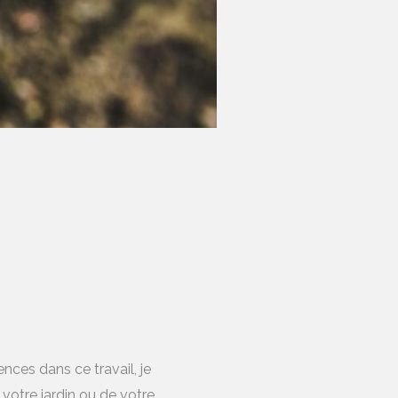
ces dans ce travail, je
 votre jardin ou de votre