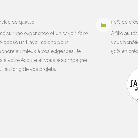
rvice de qualité
50% de créd
sé sur une expérience et un savoir-faire,
Affilié au r
 propose un travail soigné pour
vous bénéfi
pondre au mieux à vos exigences. Je
50% en créd
is à votre écoute et vous accompagne
ut au long de vos projets.