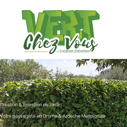
Aller
au
contenu
Création & Entretien de Jardin
Votre paysagiste en Drôme & Ardèche Méridionale